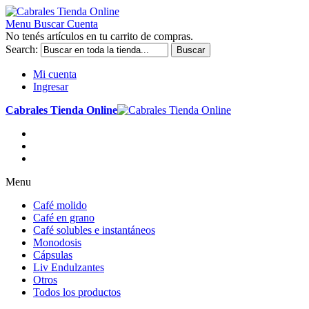
Menu
Buscar
Cuenta
No tenés artículos en tu carrito de compras.
Search:
Buscar
Mi cuenta
Ingresar
Cabrales Tienda Online
Menu
Café molido
Café en grano
Café solubles e instantáneos
Monodosis
Cápsulas
Liv Endulzantes
Otros
Todos los productos