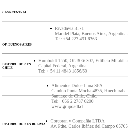
CASA CENTRAL
Rivadavia 3171
Mar del Plata, Buenos Aires, Argentina.
Tel: +54 223 491 6363
OF. BUENOS AIRES
Humboldt 1550, Of. 306/ 307, Edificio Mirabilia
DISTRIBUIDOR EN
Capital Federal, Argentina.
CHILE
Tel: + 54 11 4843 1856/60
Alimentos Dulce Luna SPA
Camino Punta Mocha 4835, Huechuraba.
Santiago de Chile, Chile.
Tel: +056 2 2787 0200
www.grupoadl.cl
Corcoran y Compañía LTDA
DISTRIBUIDOR EN BOLIVIA
Av. Pdte. Carlos Ibáñez del Campo 05765