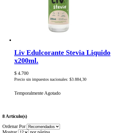
Liv Edulcorante Stevia Liquido
x200ml.
$ 4.700
Precio sin impuestos nacionales: $3.884,30
Temporalmente Agotado
8 Artículo(s)
Ordenar Por
Mostrar
por página