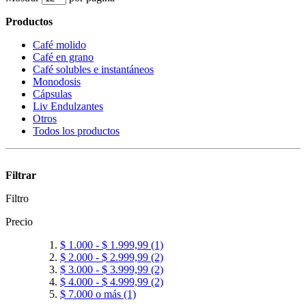
Productos
Café molido
Café en grano
Café solubles e instantáneos
Monodosis
Cápsulas
Liv Endulzantes
Otros
Todos los productos
Filtrar
Filtro
Precio
$ 1.000
-
$ 1.999,99
(1)
$ 2.000
-
$ 2.999,99
(2)
$ 3.000
-
$ 3.999,99
(2)
$ 4.000
-
$ 4.999,99
(2)
$ 7.000
o más
(1)