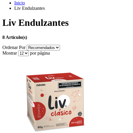
Inicio
Liv Endulzantes
Liv Endulzantes
8 Artículo(s)
Ordenar Por
Mostrar
por página