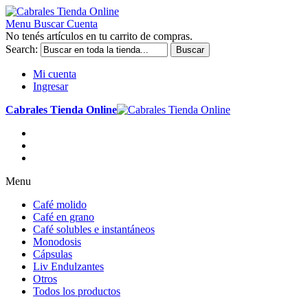
Menu
Buscar
Cuenta
No tenés artículos en tu carrito de compras.
Search:
Buscar
Mi cuenta
Ingresar
Cabrales Tienda Online
Menu
Café molido
Café en grano
Café solubles e instantáneos
Monodosis
Cápsulas
Liv Endulzantes
Otros
Todos los productos