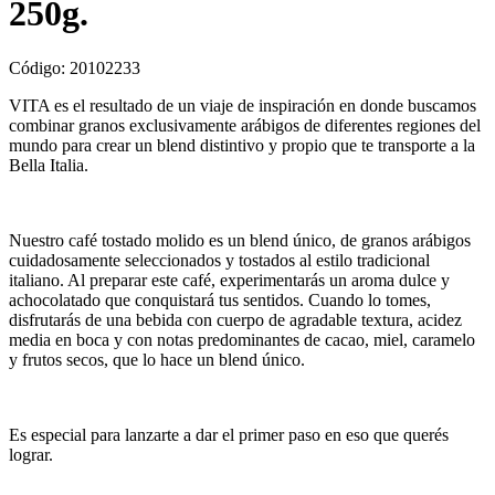
250g.
Código:
20102233
VITA es el resultado de un viaje de inspiración en donde buscamos
combinar granos exclusivamente arábigos de diferentes regiones del
mundo para crear un blend distintivo y propio que te transporte a la
Bella Italia.
Nuestro café tostado molido es un blend único, de granos arábigos
cuidadosamente seleccionados y tostados al estilo tradicional
italiano. Al preparar este café, experimentarás un aroma dulce y
achocolatado que conquistará tus sentidos. Cuando lo tomes,
disfrutarás de una bebida con cuerpo de agradable textura, acidez
media en boca y con notas predominantes de cacao, ­miel, caramelo
y frutos secos, que lo hace un blend único.
Es especial para lanzarte a dar el primer paso en eso que querés
lograr.