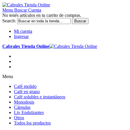
Menu
Buscar
Cuenta
No tenés artículos en tu carrito de compras.
Search:
Buscar
Mi cuenta
Ingresar
Cabrales Tienda Online
Menu
Café molido
Café en grano
Café solubles e instantáneos
Monodosis
Cápsulas
Liv Endulzantes
Otros
Todos los productos