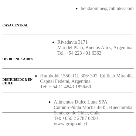
tiendaonline@cabrales.com
CASA CENTRAL
Rivadavia 3171
Mar del Plata, Buenos Aires, Argentina.
Tel: +54 223 491 6363
OF. BUENOS AIRES
Humboldt 1550, Of. 306/ 307, Edificio Mirabilia
DISTRIBUIDOR EN
Capital Federal, Argentina.
CHILE
Tel: + 54 11 4843 1856/60
Alimentos Dulce Luna SPA
Camino Punta Mocha 4835, Huechuraba.
Santiago de Chile, Chile.
Tel: +056 2 2787 0200
www.grupoadl.cl