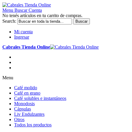
Menu
Buscar
Cuenta
No tenés artículos en tu carrito de compras.
Search:
Buscar
Mi cuenta
Ingresar
Cabrales Tienda Online
Menu
Café molido
Café en grano
Café solubles e instantáneos
Monodosis
Cápsulas
Liv Endulzantes
Otros
Todos los productos