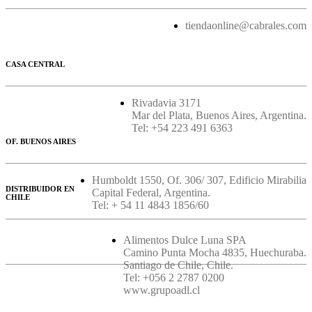
tiendaonline@cabrales.com
CASA CENTRAL
Rivadavia 3171
Mar del Plata, Buenos Aires, Argentina.
Tel: +54 223 491 6363
OF. BUENOS AIRES
Humboldt 1550, Of. 306/ 307, Edificio Mirabilia
DISTRIBUIDOR EN
Capital Federal, Argentina.
CHILE
Tel: + 54 11 4843 1856/60
Alimentos Dulce Luna SPA
Camino Punta Mocha 4835, Huechuraba.
Santiago de Chile, Chile.
Tel: +056 2 2787 0200
www.grupoadl.cl