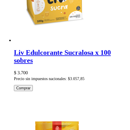
Liv Edulcorante Sucralosa x 100
sobres
$ 3.700
Precio sin impuestos nacionales: $3.057,85
Comprar