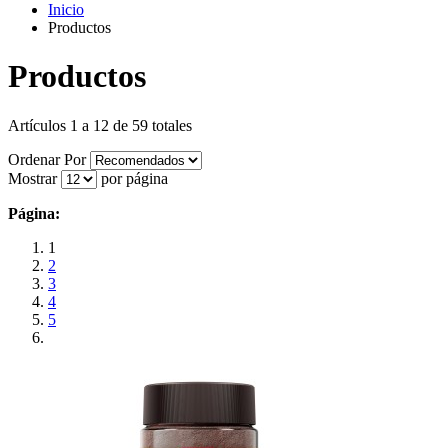
Inicio
Productos
Productos
Artículos 1 a 12 de 59 totales
Ordenar Por
Mostrar
por página
Página:
1
2
3
4
5