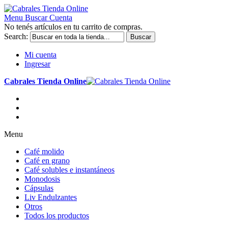
Menu
Buscar
Cuenta
No tenés artículos en tu carrito de compras.
Search:
Buscar
Mi cuenta
Ingresar
Cabrales Tienda Online
Menu
Café molido
Café en grano
Café solubles e instantáneos
Monodosis
Cápsulas
Liv Endulzantes
Otros
Todos los productos