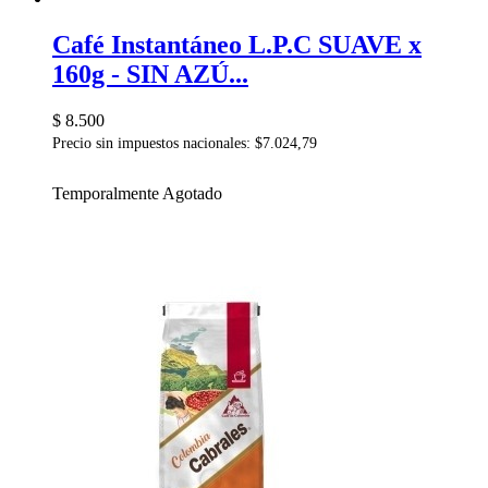
Café Instantáneo L.P.C SUAVE x
160g - SIN AZÚ...
$ 8.500
Precio sin impuestos nacionales: $7.024,79
Temporalmente Agotado