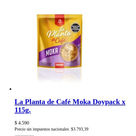
La Planta de Café Moka Doypack x
115g.
$ 4.590
Precio sin impuestos nacionales: $3.793,39