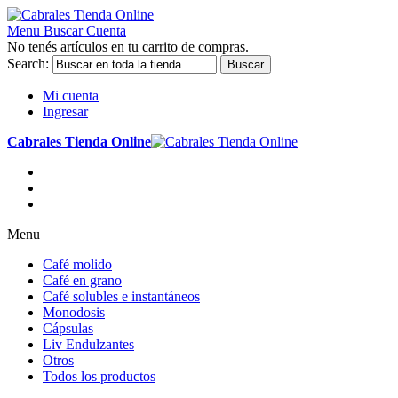
Menu
Buscar
Cuenta
No tenés artículos en tu carrito de compras.
Search:
Buscar
Mi cuenta
Ingresar
Cabrales Tienda Online
Menu
Café molido
Café en grano
Café solubles e instantáneos
Monodosis
Cápsulas
Liv Endulzantes
Otros
Todos los productos