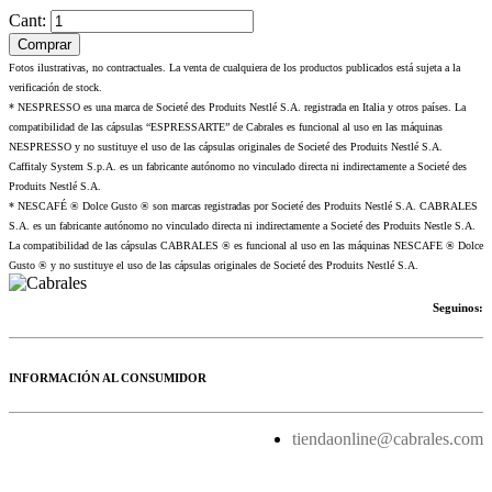
Cant:
Comprar
Fotos ilustrativas, no contractuales. La venta de cualquiera de los productos publicados está sujeta a la
verificación de stock.
* NESPRESSO es una marca de Societé des Produits Nestlé S.A. registrada en Italia y otros países. La
compatibilidad de las cápsulas “ESPRESSARTE” de Cabrales es funcional al uso en las máquinas
NESPRESSO y no sustituye el uso de las cápsulas originales de Societé des Produits Nestlé S.A.
Caffitaly System S.p.A. es un fabricante autónomo no vinculado directa ni indirectamente a Societé des
Produits Nestlé S.A.
* NESCAFÉ ® Dolce Gusto ® son marcas registradas por Societé des Produits Nestlé S.A. CABRALES
S.A. es un fabricante autónomo no vinculado directa ni indirectamente a Societé des Produits Nestle S.A.
La compatibilidad de las cápsulas CABRALES ® es funcional al uso en las máquinas NESCAFE ® Dolce
Gusto ® y no sustituye el uso de las cápsulas originales de Societé des Produits Nestlé S.A.
Seguinos:
INFORMACIÓN AL CONSUMIDOR
tiendaonline@cabrales.com