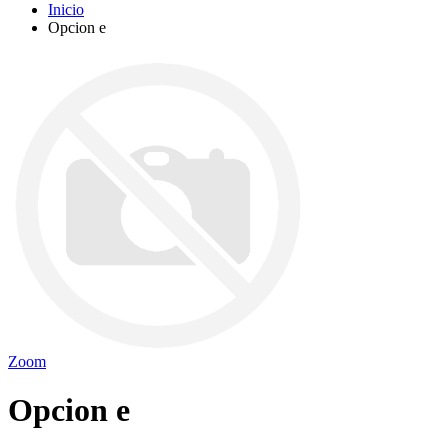
Inicio
Opcion e
Zoom
Opcion e