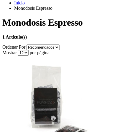
Inicio
Monodosis Espresso
Monodosis Espresso
1 Artículo(s)
Ordenar Por
Mostrar
por página