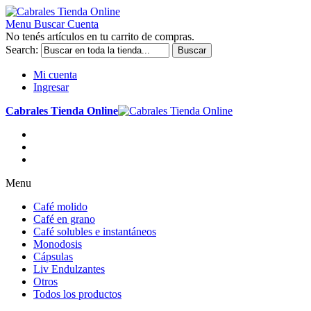
Menu
Buscar
Cuenta
No tenés artículos en tu carrito de compras.
Search:
Buscar
Mi cuenta
Ingresar
Cabrales Tienda Online
Menu
Café molido
Café en grano
Café solubles e instantáneos
Monodosis
Cápsulas
Liv Endulzantes
Otros
Todos los productos