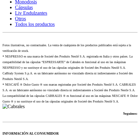
Monodosis
Cápsulas
Liv Endulzantes
Otros
Todos los productos
Fotos ilustrativas, no contractuales. La venta de cualquiera de los productos publicados está sujeta a la
verificación de stock.
* NESPRESSO es una marca de Societé des Produits Nestlé S.A. registrada en Italia y otros países. La
compatibilidad de las cápsulas “ESPRESSARTE” de Cabrales es funcional al uso en las máquinas
NESPRESSO y no sustituye el uso de las cápsulas originales de Societé des Produits Nestlé S.A.
Caffitaly System S.p.A. es un fabricante autónomo no vinculado directa ni indirectamente a Societé des
Produits Nestlé S.A.
* NESCAFÉ ® Dolce Gusto ® son marcas registradas por Societé des Produits Nestlé S.A. CABRALES
S.A. es un fabricante autónomo no vinculado directa ni indirectamente a Societé des Produits Nestle S.A.
La compatibilidad de las cápsulas CABRALES ® es funcional al uso en las máquinas NESCAFE ® Dolce
Gusto ® y no sustituye el uso de las cápsulas originales de Societé des Produits Nestlé S.A.
Seguinos:
INFORMACIÓN AL CONSUMIDOR