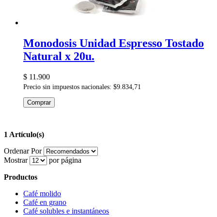
Monodosis Unidad Espresso Tostado
Natural x 20u.
$ 11.900
Precio sin impuestos nacionales: $9.834,71
Comprar
1 Artículo(s)
Ordenar Por
Mostrar
por página
Productos
Café molido
Café en grano
Café solubles e instantáneos