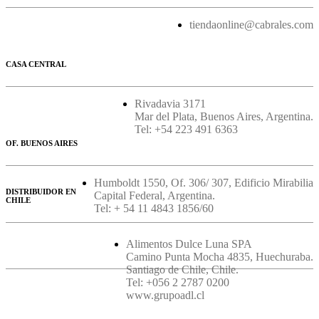
tiendaonline@cabrales.com
CASA CENTRAL
Rivadavia 3171
Mar del Plata, Buenos Aires, Argentina.
Tel: +54 223 491 6363
OF. BUENOS AIRES
Humboldt 1550, Of. 306/ 307, Edificio Mirabilia
DISTRIBUIDOR EN
Capital Federal, Argentina.
CHILE
Tel: + 54 11 4843 1856/60
Alimentos Dulce Luna SPA
Camino Punta Mocha 4835, Huechuraba.
Santiago de Chile, Chile.
Tel: +056 2 2787 0200
www.grupoadl.cl