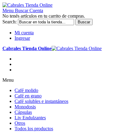
Menu
Buscar
Cuenta
No tenés artículos en tu carrito de compras.
Search:
Buscar
Mi cuenta
Ingresar
Cabrales Tienda Online
Menu
Café molido
Café en grano
Café solubles e instantáneos
Monodosis
Cápsulas
Liv Endulzantes
Otros
Todos los productos