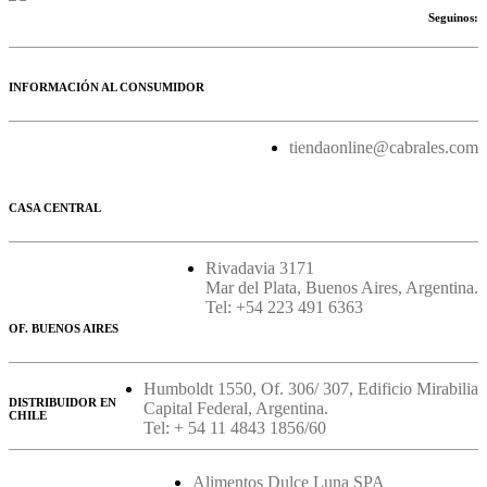
Seguinos:
INFORMACIÓN AL CONSUMIDOR
tiendaonline@cabrales.com
CASA CENTRAL
Rivadavia 3171
Mar del Plata, Buenos Aires, Argentina.
Tel: +54 223 491 6363
OF. BUENOS AIRES
Humboldt 1550, Of. 306/ 307, Edificio Mirabilia
DISTRIBUIDOR EN
Capital Federal, Argentina.
CHILE
Tel: + 54 11 4843 1856/60
Alimentos Dulce Luna SPA