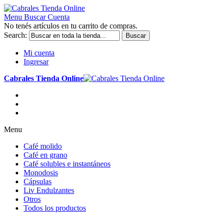
Menu
Buscar
Cuenta
No tenés artículos en tu carrito de compras.
Search:
Buscar
Mi cuenta
Ingresar
Cabrales Tienda Online
Menu
Café molido
Café en grano
Café solubles e instantáneos
Monodosis
Cápsulas
Liv Endulzantes
Otros
Todos los productos