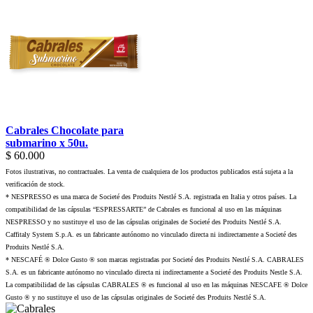
Cabrales Chocolate para
submarino x 50u.
$ 60.000
Fotos ilustrativas, no contractuales. La venta de cualquiera de los productos publicados está sujeta a la
verificación de stock.
* NESPRESSO es una marca de Societé des Produits Nestlé S.A. registrada en Italia y otros países. La
compatibilidad de las cápsulas “ESPRESSARTE” de Cabrales es funcional al uso en las máquinas
NESPRESSO y no sustituye el uso de las cápsulas originales de Societé des Produits Nestlé S.A.
Caffitaly System S.p.A. es un fabricante autónomo no vinculado directa ni indirectamente a Societé des
Produits Nestlé S.A.
* NESCAFÉ ® Dolce Gusto ® son marcas registradas por Societé des Produits Nestlé S.A. CABRALES
S.A. es un fabricante autónomo no vinculado directa ni indirectamente a Societé des Produits Nestle S.A.
La compatibilidad de las cápsulas CABRALES ® es funcional al uso en las máquinas NESCAFE ® Dolce
Gusto ® y no sustituye el uso de las cápsulas originales de Societé des Produits Nestlé S.A.