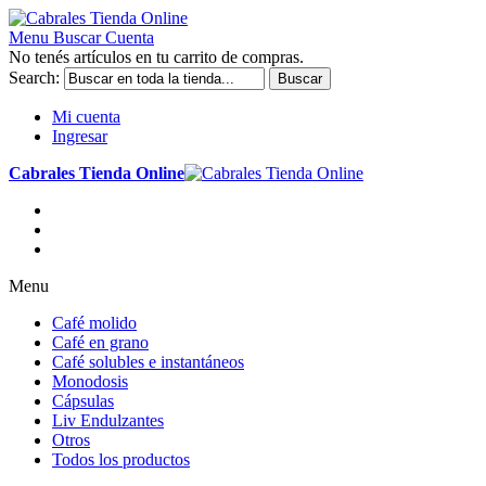
Menu
Buscar
Cuenta
No tenés artículos en tu carrito de compras.
Search:
Buscar
Mi cuenta
Ingresar
Cabrales Tienda Online
Menu
Café molido
Café en grano
Café solubles e instantáneos
Monodosis
Cápsulas
Liv Endulzantes
Otros
Todos los productos