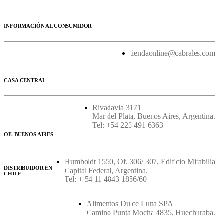
INFORMACIÓN AL CONSUMIDOR
tiendaonline@cabrales.com
CASA CENTRAL
Rivadavia 3171
Mar del Plata, Buenos Aires, Argentina.
Tel: +54 223 491 6363
OF. BUENOS AIRES
Humboldt 1550, Of. 306/ 307, Edificio Mirabilia
DISTRIBUIDOR EN
Capital Federal, Argentina.
CHILE
Tel: + 54 11 4843 1856/60
Alimentos Dulce Luna SPA
Camino Punta Mocha 4835, Huechuraba.