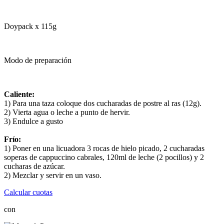
Doypack x 115g
Modo de preparación
Caliente:
1) Para una taza coloque dos cucharadas de postre al ras (12g).
2) Vierta agua o leche a punto de hervir.
3) Endulce a gusto
Frío:
1) Poner en una licuadora 3 rocas de hielo picado, 2 cucharadas
soperas de cappuccino cabrales, 120ml de leche (2 pocillos) y 2
cucharas de azúcar.
2) Mezclar y servir en un vaso.
Calcular cuotas
con