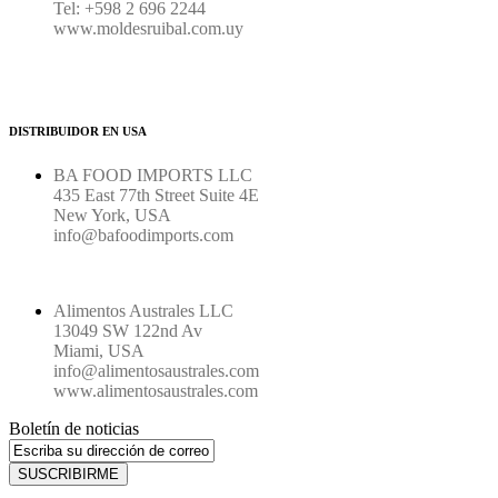
Tel: +598 2 696 2244
www.moldesruibal.com.uy
DISTRIBUIDOR EN USA
BA FOOD IMPORTS LLC
435 East 77th Street Suite 4E
New York, USA
info@bafoodimports.com
Alimentos Australes LLC
13049 SW 122nd Av
Miami, USA
info@alimentosaustrales.com
www.alimentosaustrales.com
Boletín de noticias
SUSCRIBIRME