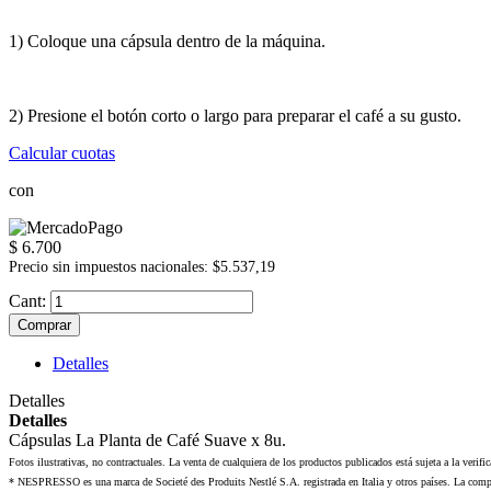
1) Coloque una cápsula dentro de la máquina.
2) Presione el botón corto o largo para preparar el café a su gusto.
Calcular cuotas
con
$ 6.700
Precio sin impuestos nacionales: $5.537,19
Cant:
Comprar
Detalles
Detalles
Detalles
Cápsulas La Planta de Café Suave x 8u.
Fotos ilustrativas, no contractuales. La venta de cualquiera de los productos publicados está sujeta a la verifi
* NESPRESSO es una marca de Societé des Produits Nestlé S.A. registrada en Italia y otros países. La com