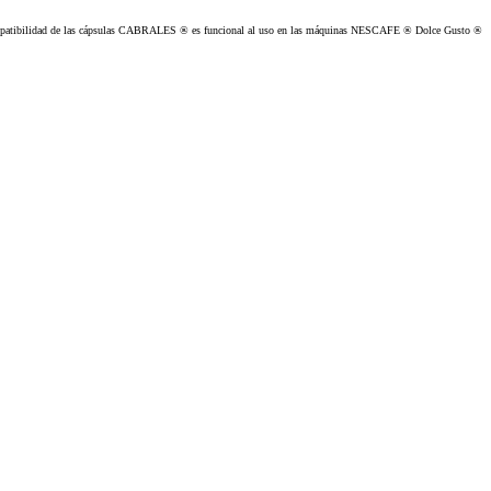
compatibilidad de las cápsulas CABRALES ® es funcional al uso en las máquinas NESCAFE ® Dolce Gusto ®