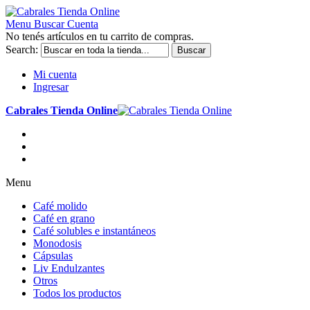
Menu
Buscar
Cuenta
No tenés artículos en tu carrito de compras.
Search:
Buscar
Mi cuenta
Ingresar
Cabrales Tienda Online
Menu
Café molido
Café en grano
Café solubles e instantáneos
Monodosis
Cápsulas
Liv Endulzantes
Otros
Todos los productos