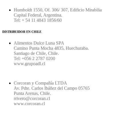
Humboldt 1550, Of. 306/ 307, Edificio Mirabilia
Capital Federal, Argentina.
Tel: + 54 11 4843 1856/60
DISTRIBUIDOR EN CHILE
Alimentos Dulce Luna SPA
Camino Punta Mocha 4835, Huechuraba.
Santiago de Chile, Chile.
Tel: +056 2 2787 0200
www.grupoadl.cl
Corcoran y Compañía LTDA
Av. Pdte. Carlos Ibáñez del Campo 05765
Punta Arenas, Chile.
rrivero@corcoran.cl
www.corcoran.cl