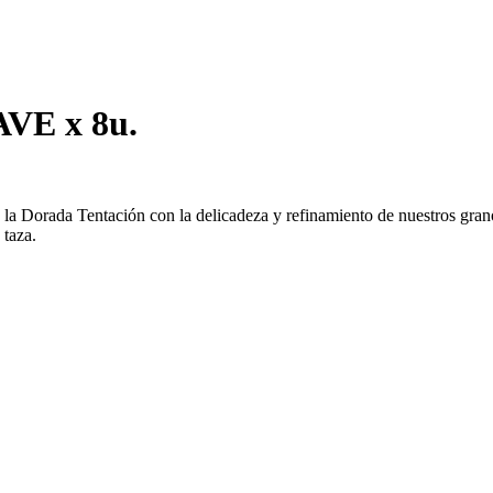
AVE x 8u.
s la Dorada Tentación con la delicadeza y refinamiento de nuestros gra
 taza.