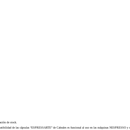
cación de stock.
patibilidad de las cápsulas “ESPRESSARTE” de Cabrales es funcional al uso en las máquinas NESPRESSO y no su