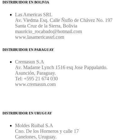
DISTRIBUIDOR EN BOLIVIA
Las Americas SRL
Av. Viedma Esq. Calle Ñuflo de Chávez No. 197
Santa Cruz de la Sierra, Bolivia
mauricio_rocabado@hotmail.com
www.lasamericassrl.com
DISTRIBUIDOR EN PARAGUAY
Cremasun S.A
Av. Madame Lynch 1516 esq Jose Pappalardo.
Asunción, Paraguay.
Tel: +595 21 674 030
www.cremasun.com
DISTRIBUIDOR EN URUGUAY
Moldes Ruibal S.A
Cno. De los Horneros y calle 17
Canelones, Uruguay.